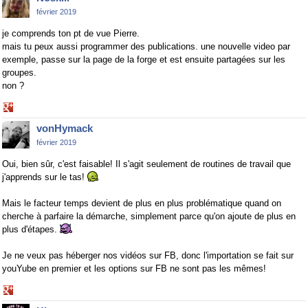
Google+
février 2019
je comprends ton pt de vue Pierre.
mais tu peux aussi programmer des publications. une nouvelle video par
exemple, passe sur la page de la forge et est ensuite partagées sur les
groupes.
non ?
Share
on
vonHymack
Google+
février 2019
Oui, bien sûr, c'est faisable! Il s'agit seulement de routines de travail que
j'apprends sur le tas!
Mais le facteur temps devient de plus en plus problématique quand on
cherche à parfaire la démarche, simplement parce qu'on ajoute de plus en
plus d'étapes.
Je ne veux pas héberger nos vidéos sur FB, donc l'importation se fait sur
youYube en premier et les options sur FB ne sont pas les mêmes!
Share
on