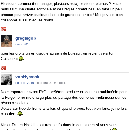
Plusieurs community manager, plusieurs voix, plusieurs plumes ? Facile,
mais faut une charte éditoriale et des règles communes, en faire un peu
chacun pour arriver quelque chose de grand ensemble ! Moi je veux bien
collaborer aussi avec les droits.
Share
on
greglegob
Google+
mars 2019
pour les droits on en discute au sein du bureau , on revient vers toi
Guillaume
Share
on
vonHymack
Google+
octobre 2019
octobre 2019 modifié
Note importante avant l'AG : préférant produire du contenu multimédia pour
la Forge, je ne me charge plus du partage des contenus multimédia sur les
réseaux sociaux.
J'étais sur trop de fronts à la fois et quand je veux tout bien faire, je ne fais
plus rien.
Kirou, Dim et Noskill sont très actifs dans le domaine et si vous vous