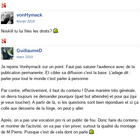
Share
on
vonHymack
Google+
février 2019
Noskill tu lui files les droits?
Share
on
GuillaumeD
Google+
mars 2019
Je rejoins Vonhymack sur un point. Faut pas saturer l'audience avec de la
publication permanente. Et cibler sa diffusion c'est la base. L'adage dit :
parler pour tout le monde c'est parler à personne.
Par contre, effectivement, il faut du contenu ! D'une manière très générale,
on devra toujours se demander pourquoi (quel but atteindre) et pour qui (qui
je veux toucher). A partir de là, si les questions sont bien répondues et si ça
colle aux desseins de la forge, on peut y aller.
Après, on a pas une vocation pro ni un public de fou. Donc faire du contenu
et montrer de l'activité, on va pas s'en priver, surtout la qualité du montage
de M.Pierre. Puisque c'est de cela dont on parle