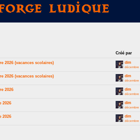
Forge Ludique
Créé par
re 2026 (vacances scolaires)
dim
décembre
re 2026 (vacances scolaires)
dim
décembre
re 2026
dim
décembre
e 2026
dim
décembre
e 2026
dim
décembre