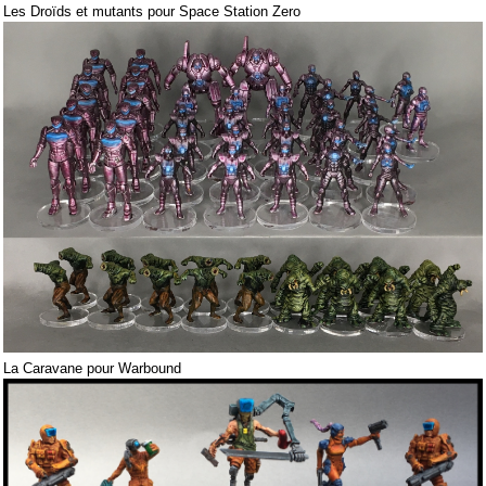
Les Droïds et mutants pour Space Station Zero
La Caravane pour Warbound