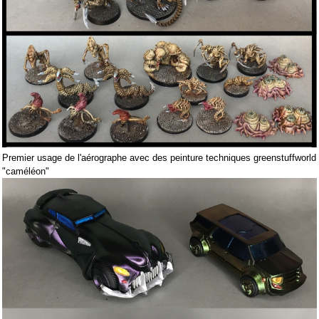
Premier usage de l'aérographe avec des peinture techniques greenstuffworld
"caméléon"