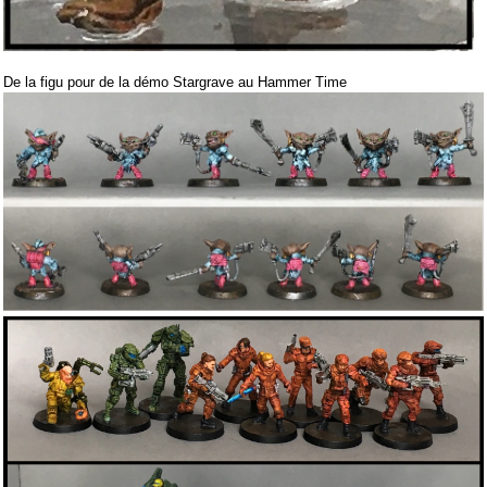
De la figu pour de la démo Stargrave au Hammer Time