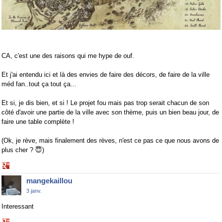
CA, c'est une des raisons qui me hype de ouf.
Et j'ai entendu ici et là des envies de faire des décors, de faire de la ville
méd fan..tout ça tout ça...
Et si, je dis bien, et si ! Le projet fou mais pas trop serait chacun de son
côté d'avoir une partie de la ville avec son thème, puis un bien beau jour, de
faire une table complète !
(Ok, je rève, mais finalement des rèves, n'est ce pas ce que nous avons de
plus cher ?
😇
)
Share
on
mangekaillou
Google+
3 janv.
Interessant