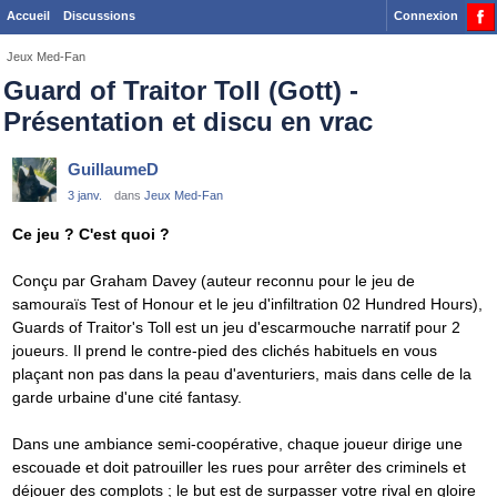
Accueil
Discussions
Connexion
Jeux Med-Fan
Guard of Traitor Toll (Gott) -
Présentation et discu en vrac
GuillaumeD
3 janv.
dans
Jeux Med-Fan
Ce jeu ? C'est quoi ?
Conçu par Graham Davey (auteur reconnu pour le jeu de
samouraïs Test of Honour et le jeu d'infiltration 02 Hundred Hours),
Guards of Traitor's Toll est un jeu d'escarmouche narratif pour 2
joueurs. Il prend le contre-pied des clichés habituels en vous
plaçant non pas dans la peau d'aventuriers, mais dans celle de la
garde urbaine d'une cité fantasy.
Dans une ambiance semi-coopérative, chaque joueur dirige une
escouade et doit patrouiller les rues pour arrêter des criminels et
déjouer des complots ; le but est de surpasser votre rival en gloire