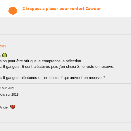
2019
on
sion pour être sûr que je comprenne la sélection...
 gangers, 6 sont aléatoires puis j'en choisi 2, le reste en reserve.
 gangers aléatoires et j'en choisi 2 qui arrivent en reserve ?
3 sur 2021
0pts sur 2019
L_Ancien