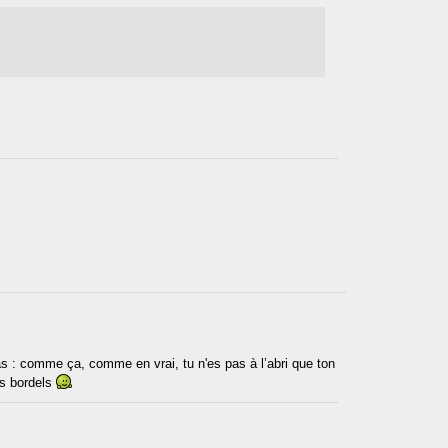
s : comme ça, comme en vrai, tu n'es pas à l’abri que ton
es bordels