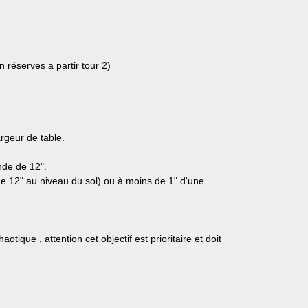
.
 réserves a partir tour 2)
rgeur de table.
nde de 12".
e 12" au niveau du sol) ou à moins de 1" d'une
que , attention cet objectif est prioritaire et doit