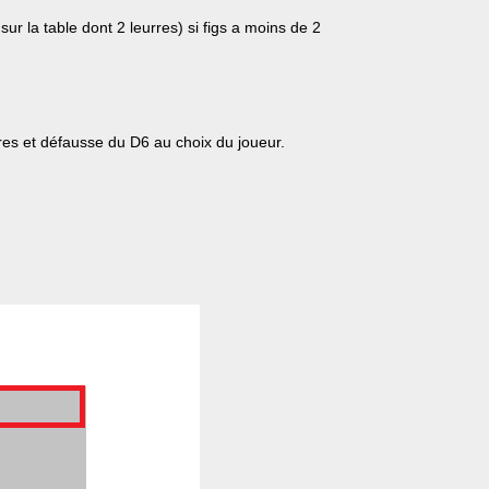
ur la table dont 2 leurres) si figs a moins de 2
ires et défausse du D6 au choix du joueur.