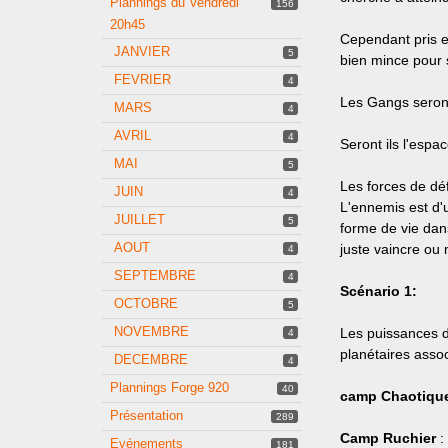
Plannings du Vendredi
156
20h45
Cependant pris e
JANVIER
5
bien mince pour 
FEVRIER
4
Les Gangs seront 
MARS
4
AVRIL
4
Seront ils l'esp
MAI
5
Les forces de déf
JUIN
4
L'ennemis est d'
JUILLET
5
forme de vie dans
AOUT
juste vaincre ou 
4
SEPTEMBRE
4
Scénario 1:
OCTOBRE
5
NOVEMBRE
Les puissances d
4
planétaires asso
DECEMBRE
4
Plannings Forge 920
40
camp Chaotiqu
Présentation
289
Camp Ruchier
:
Evénements
181