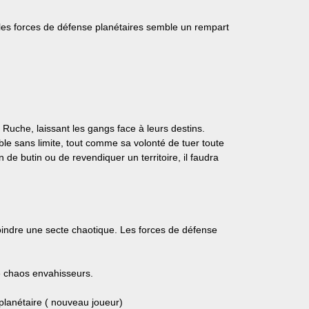
 les forces de défense planétaires semble un rempart
 Ruche, laissant les gangs face à leurs destins.
le sans limite, tout comme sa volonté de tuer toute
 de butin ou de revendiquer un territoire, il faudra
joindre une secte chaotique. Les forces de défense
 chaos envahisseurs.
lanétaire ( nouveau joueur)