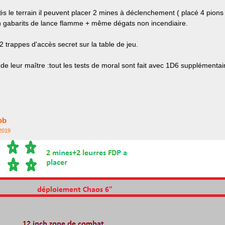
 le terrain il peuvent placer 2 mines à déclenchement ( placé 4 pions s
 gabarits de lance flamme + même dégats non incendiaire.
2 trappes d'accès secret sur la table de jeu.
de leur maître :tout les tests de moral sont fait avec 1D6 supplémenta
ob
2019