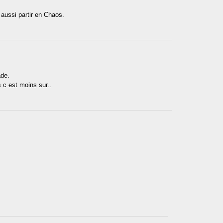
aussi partir en Chaos.
ade.
 c est moins sur..