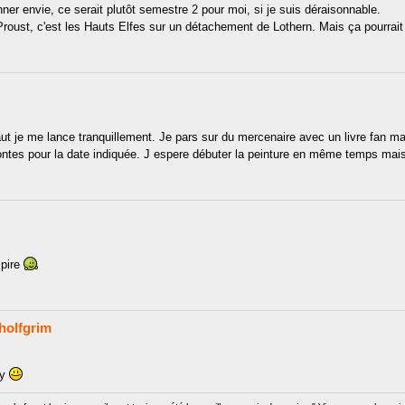
ner envie, ce serait plutôt semestre 2 pour moi, si je suis déraisonnable.
oust, c'est les Hauts Elfes sur un détachement de Lothern. Mais ça pourrait 
t je me lance tranquillement. Je pars sur du mercenaire avec un livre fan m
ntes pour la date indiquée. J espere débuter la peinture en même temps mais
mpire
holfgrim
ay