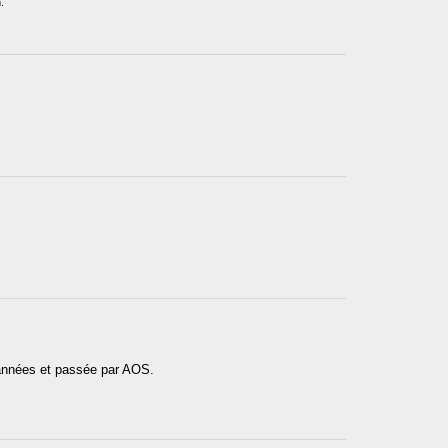
.
 années et passée par AOS.