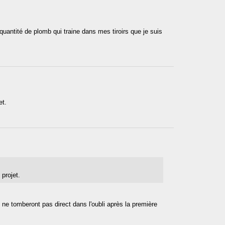
 quantité de plomb qui traine dans mes tiroirs que je suis
et.
projet.
i ne tomberont pas direct dans l'oubli après la première