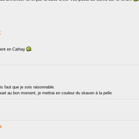
K
ent en Cathay
is faut que je sois raisonnable.
 fouet au bon moment, je mettrai en couleur du skaven à la pelle
k