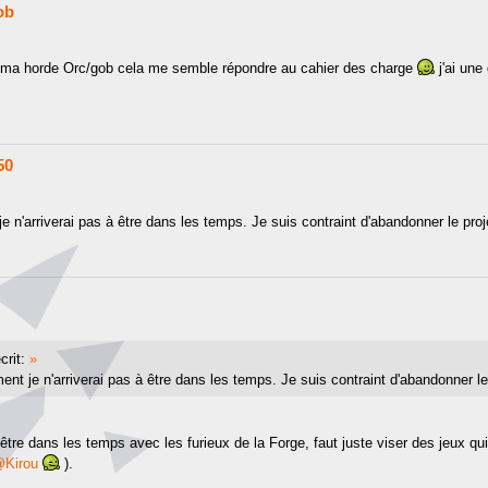
ob
a ma horde Orc/gob cela me semble répondre au cahier des charge
j'ai une
50
 n'arriverai pas à être dans les temps. Je suis contraint d'abandonner le proj
crit:
»
t je n'arriverai pas à être dans les temps. Je suis contraint d'abandonner le 
être dans les temps avec les furieux de la Forge, faut juste viser des jeux qu
Kirou
).