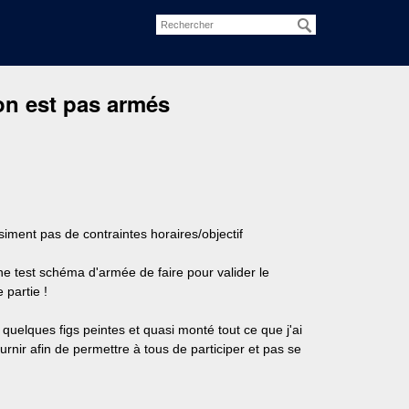
on est pas armés
ment pas de contraintes horaires/objectif
ne test schéma d'armée de faire pour valider le
 partie !
uelques figs peintes et quasi monté tout ce que j'ai
ournir afin de permettre à tous de participer et pas se