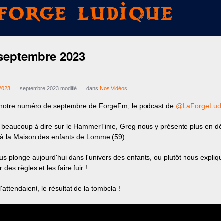
Forge Ludique
septembre 2023
2023
septembre 2023 modifié
dans
Nos Vidéos
notre numéro de septembre de ForgeFm, le podcast de
@LaForgeLud
a beaucoup à dire sur le HammerTime, Greg nous y présente plus en déta
à la Maison des enfants de Lomme (59).
s plonge aujourd'hui dans l'univers des enfants, ou plutôt nous expli
des règles et les faire fuir !
'attendaient, le résultat de la tombola !