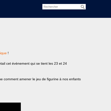
ique
!
il cet évènement qui se tient les 23 et 24
que comment amener le jeu de figurine à nos enfants