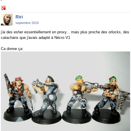
Share
on
Riri
Google+
septembre 2019
j'ai des esher essentiellement en proxy... mais plus proche des orlocks, des
catachans que j'avais adapté à Nécro V1
Ca donne ça: