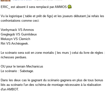
ERIC_ est absent il sera remplacé par AMMOS
Vu la logistique ( table et prêt de figs) et les joueurs débutant j'ai refais les
confrontations comme ceci:
Vonhymack VS Ammos
Greglegob VS Guimlideux
Melusyn VS Clemich
Riri VS Archéogeek.
Le scénario sera soit en zone mortalis ( les murs ) celui du livre de règles :
richesses perdues.
OU pour le terrain Mechanicus
Le scénario : Sabotage.
Dans les deux cas le gagnant du scénario gagnera en plus de tous bonus
liés au scénario l'un des schéma de montage nécessaire à la réalisation
d'un AMBOT.