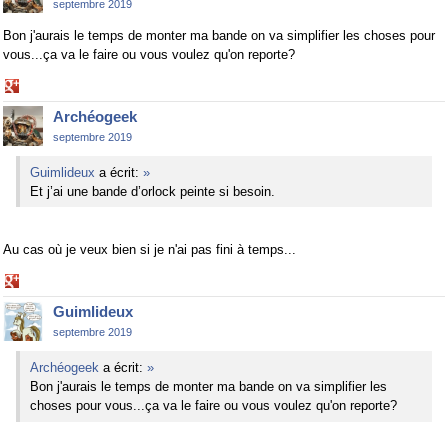
septembre 2019
Bon j'aurais le temps de monter ma bande on va simplifier les choses pour
vous...ça va le faire ou vous voulez qu'on reporte?
Share
on
Archéogeek
Google+
septembre 2019
Guimlideux
a écrit:
»
Et j’ai une bande d’orlock peinte si besoin.
Au cas où je veux bien si je n'ai pas fini à temps...
Share
on
Guimlideux
Google+
septembre 2019
Archéogeek
a écrit:
»
Bon j'aurais le temps de monter ma bande on va simplifier les
choses pour vous...ça va le faire ou vous voulez qu'on reporte?