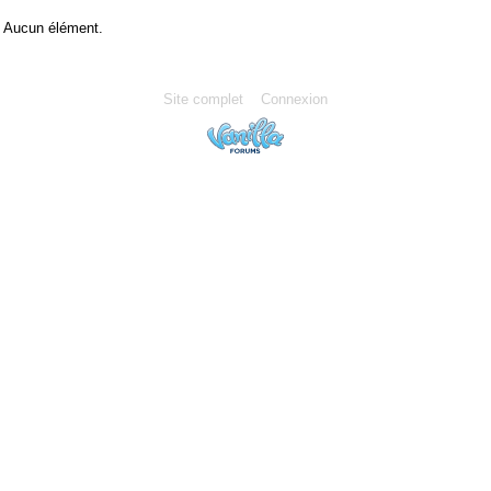
Aucun élément.
Site complet
Connexion