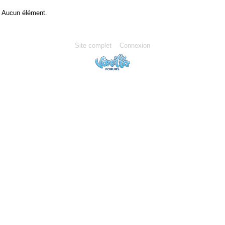
Aucun élément.
Site complet
Connexion